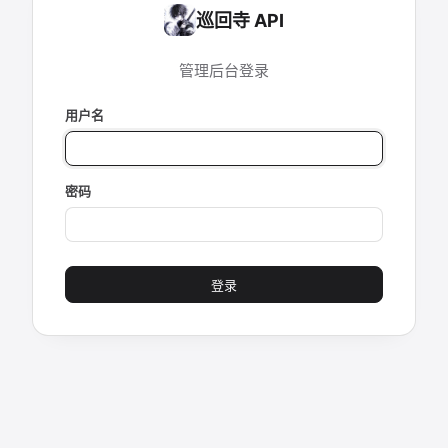
巡回寺 API
管理后台登录
用户名
密码
登录